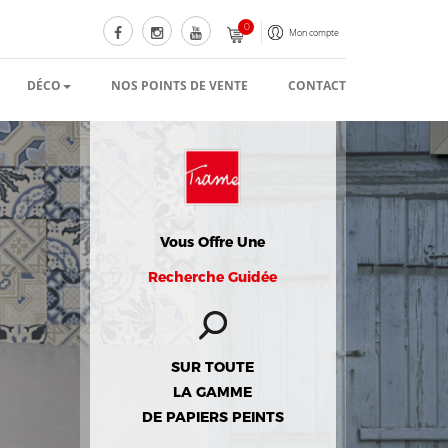
0
Mon compte
DÉCO
NOS POINTS DE VENTE
CONTACT
Vous Offre Une
Recherche Guidée
SUR TOUTE
LA GAMME
DE PAPIERS PEINTS