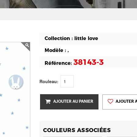
Collection :
little love
Modèle :
,
38143-3
Référence:
Rouleau:
AJOUTER AU PANIER
AJOUTER A
COULEURS ASSOCIÉES