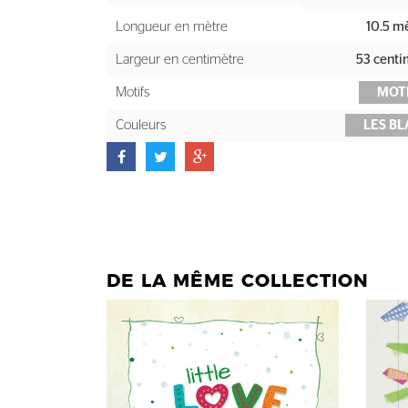
Longueur en mètre
10.5 m
Largeur en centimètre
53 centi
Motifs
MOT
Couleurs
LES BL
DE LA MÊME COLLECTION