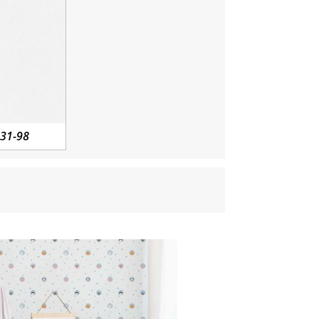
831-98