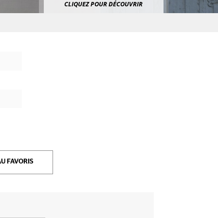
CLIQUEZ POUR DÉCOUVRIR
U FAVORIS