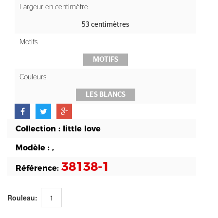
Largeur en centimètre
53 centimètres
Motifs
MOTIFS
Couleurs
LES BLANCS
Collection :
little love
Modèle :
,
38138-1
Référence:
Rouleau: