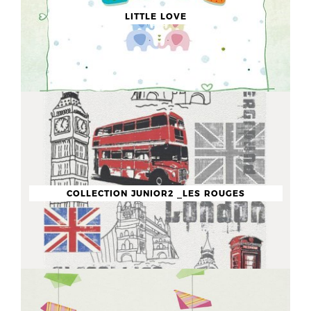
LITTLE LOVE
COLLECTION JUNIOR2 _LES ROUGES