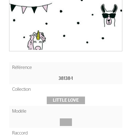
Référence
38138-1
Collection
LITTLE LOVE
Modéle
Raccord