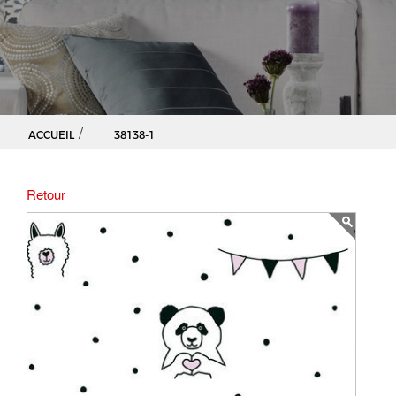
/
ACCUEIL
38138-1
Retour