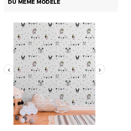
DU MÊME MODÈLE